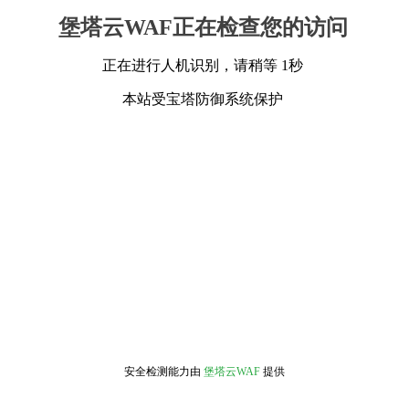
堡塔云WAF正在检查您的访问
正在进行人机识别，请稍等 1秒
本站受宝塔防御系统保护
安全检测能力由
堡塔云WAF
提供