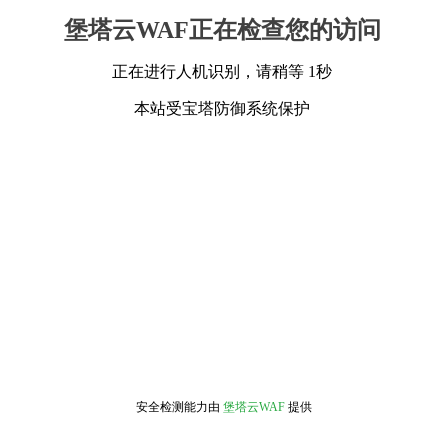
堡塔云WAF正在检查您的访问
正在进行人机识别，请稍等 1秒
本站受宝塔防御系统保护
安全检测能力由
堡塔云WAF
提供