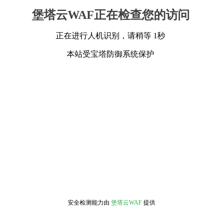
堡塔云WAF正在检查您的访问
正在进行人机识别，请稍等 1秒
本站受宝塔防御系统保护
安全检测能力由
堡塔云WAF
提供