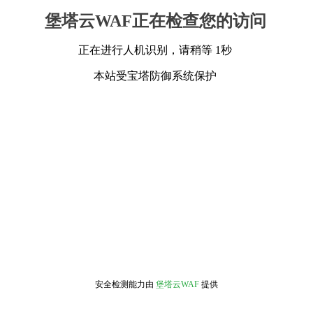
堡塔云WAF正在检查您的访问
正在进行人机识别，请稍等 1秒
本站受宝塔防御系统保护
安全检测能力由
堡塔云WAF
提供