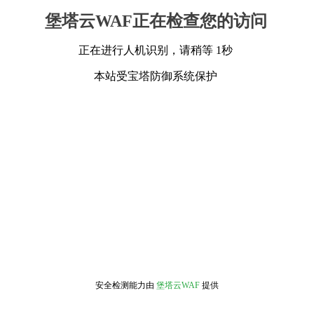
堡塔云WAF正在检查您的访问
正在进行人机识别，请稍等 1秒
本站受宝塔防御系统保护
安全检测能力由
堡塔云WAF
提供