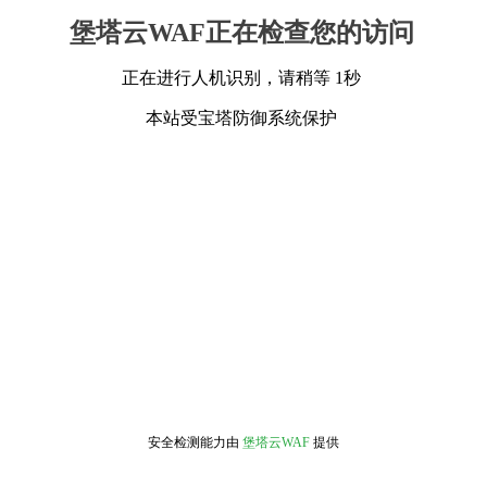
堡塔云WAF正在检查您的访问
正在进行人机识别，请稍等 1秒
本站受宝塔防御系统保护
安全检测能力由
堡塔云WAF
提供