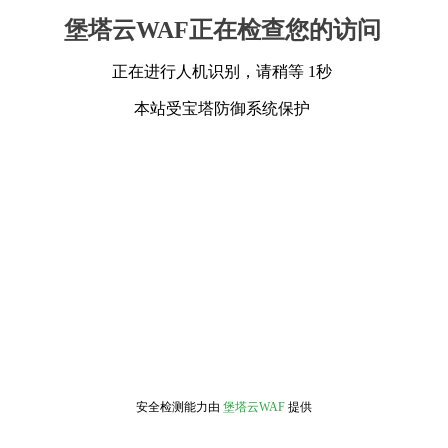
堡塔云WAF正在检查您的访问
正在进行人机识别，请稍等 1秒
本站受宝塔防御系统保护
安全检测能力由
堡塔云WAF
提供