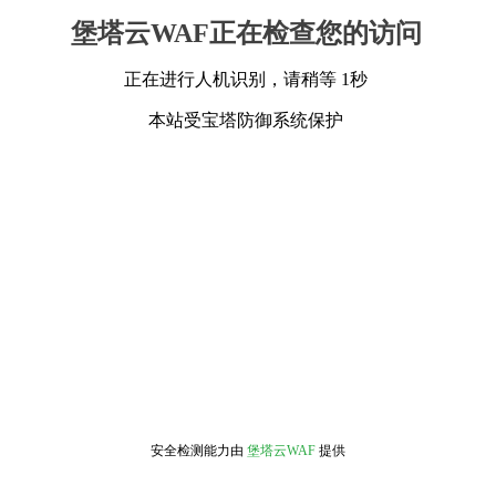
堡塔云WAF正在检查您的访问
正在进行人机识别，请稍等 1秒
本站受宝塔防御系统保护
安全检测能力由
堡塔云WAF
提供