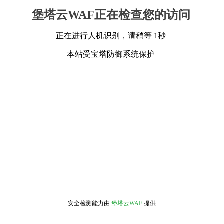
堡塔云WAF正在检查您的访问
正在进行人机识别，请稍等 1秒
本站受宝塔防御系统保护
安全检测能力由
堡塔云WAF
提供