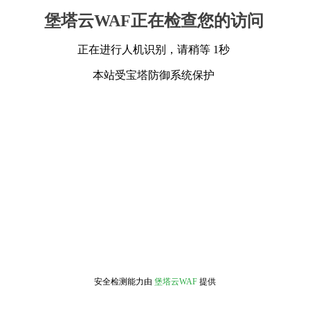
堡塔云WAF正在检查您的访问
正在进行人机识别，请稍等 1秒
本站受宝塔防御系统保护
安全检测能力由
堡塔云WAF
提供