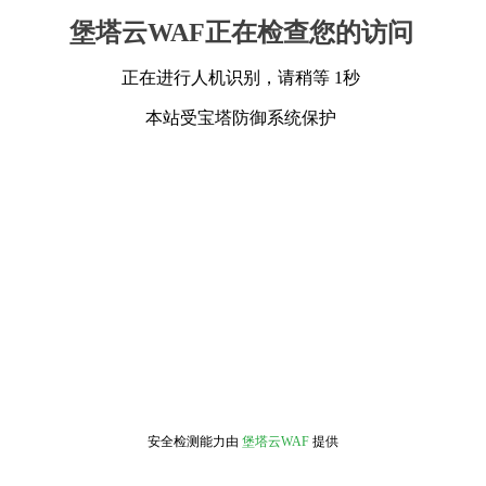
堡塔云WAF正在检查您的访问
正在进行人机识别，请稍等 1秒
本站受宝塔防御系统保护
安全检测能力由
堡塔云WAF
提供