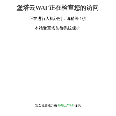
堡塔云WAF正在检查您的访问
正在进行人机识别，请稍等 1秒
本站受宝塔防御系统保护
安全检测能力由
堡塔云WAF
提供