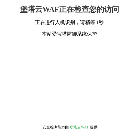
堡塔云WAF正在检查您的访问
正在进行人机识别，请稍等 1秒
本站受宝塔防御系统保护
安全检测能力由
堡塔云WAF
提供