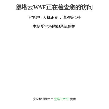
堡塔云WAF正在检查您的访问
正在进行人机识别，请稍等 1秒
本站受宝塔防御系统保护
安全检测能力由
堡塔云WAF
提供