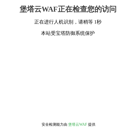
堡塔云WAF正在检查您的访问
正在进行人机识别，请稍等 1秒
本站受宝塔防御系统保护
安全检测能力由
堡塔云WAF
提供