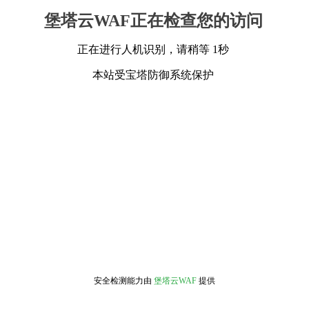
堡塔云WAF正在检查您的访问
正在进行人机识别，请稍等 1秒
本站受宝塔防御系统保护
安全检测能力由
堡塔云WAF
提供