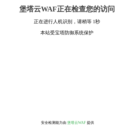
堡塔云WAF正在检查您的访问
正在进行人机识别，请稍等 1秒
本站受宝塔防御系统保护
安全检测能力由
堡塔云WAF
提供