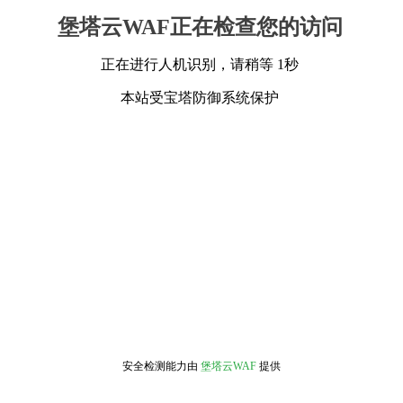
堡塔云WAF正在检查您的访问
正在进行人机识别，请稍等 1秒
本站受宝塔防御系统保护
安全检测能力由
堡塔云WAF
提供