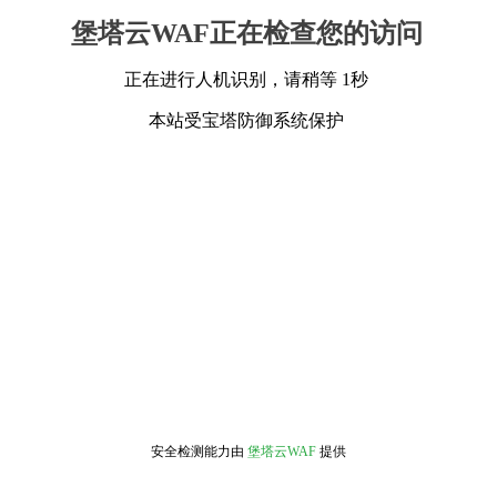
堡塔云WAF正在检查您的访问
正在进行人机识别，请稍等 1秒
本站受宝塔防御系统保护
安全检测能力由
堡塔云WAF
提供