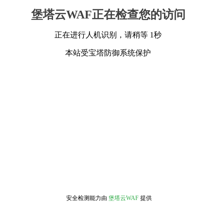
堡塔云WAF正在检查您的访问
正在进行人机识别，请稍等 1秒
本站受宝塔防御系统保护
安全检测能力由
堡塔云WAF
提供