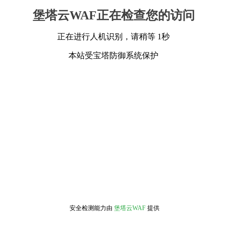
堡塔云WAF正在检查您的访问
正在进行人机识别，请稍等 1秒
本站受宝塔防御系统保护
安全检测能力由
堡塔云WAF
提供