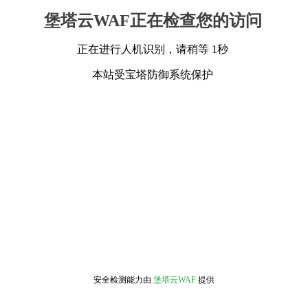
堡塔云WAF正在检查您的访问
正在进行人机识别，请稍等 1秒
本站受宝塔防御系统保护
安全检测能力由
堡塔云WAF
提供