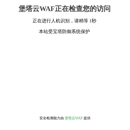
堡塔云WAF正在检查您的访问
正在进行人机识别，请稍等 1秒
本站受宝塔防御系统保护
安全检测能力由
堡塔云WAF
提供