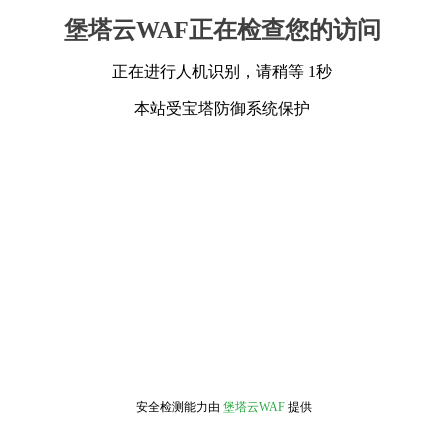
堡塔云WAF正在检查您的访问
正在进行人机识别，请稍等 1秒
本站受宝塔防御系统保护
安全检测能力由
堡塔云WAF
提供