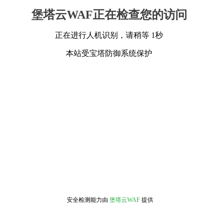
堡塔云WAF正在检查您的访问
正在进行人机识别，请稍等 1秒
本站受宝塔防御系统保护
安全检测能力由
堡塔云WAF
提供