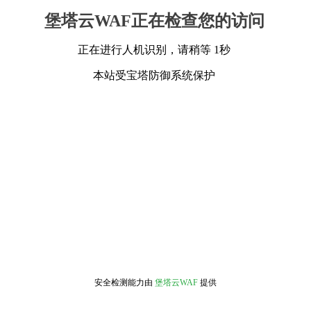
堡塔云WAF正在检查您的访问
正在进行人机识别，请稍等 1秒
本站受宝塔防御系统保护
安全检测能力由
堡塔云WAF
提供