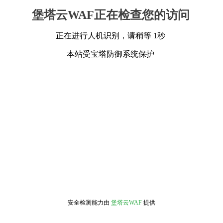
堡塔云WAF正在检查您的访问
正在进行人机识别，请稍等 1秒
本站受宝塔防御系统保护
安全检测能力由
堡塔云WAF
提供