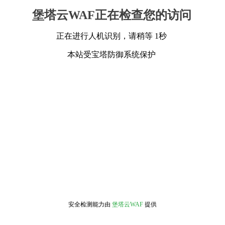
堡塔云WAF正在检查您的访问
正在进行人机识别，请稍等 1秒
本站受宝塔防御系统保护
安全检测能力由
堡塔云WAF
提供