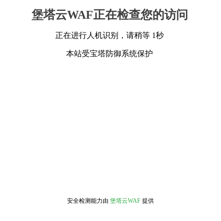
堡塔云WAF正在检查您的访问
正在进行人机识别，请稍等 1秒
本站受宝塔防御系统保护
安全检测能力由
堡塔云WAF
提供