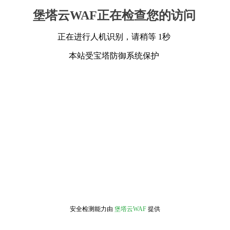
堡塔云WAF正在检查您的访问
正在进行人机识别，请稍等 1秒
本站受宝塔防御系统保护
安全检测能力由
堡塔云WAF
提供