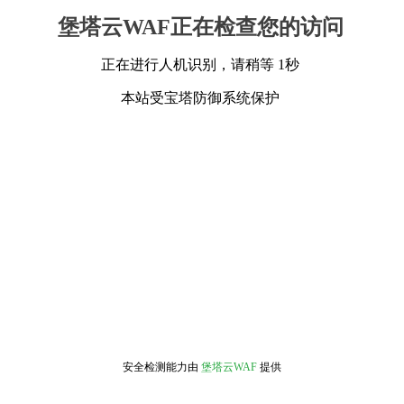
堡塔云WAF正在检查您的访问
正在进行人机识别，请稍等 1秒
本站受宝塔防御系统保护
安全检测能力由
堡塔云WAF
提供