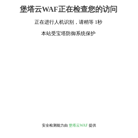
堡塔云WAF正在检查您的访问
正在进行人机识别，请稍等 1秒
本站受宝塔防御系统保护
安全检测能力由
堡塔云WAF
提供