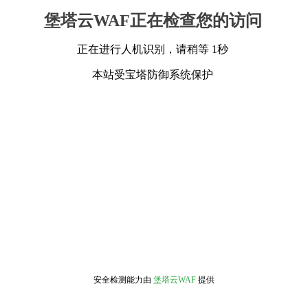
堡塔云WAF正在检查您的访问
正在进行人机识别，请稍等 1秒
本站受宝塔防御系统保护
安全检测能力由
堡塔云WAF
提供