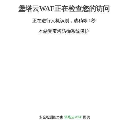
堡塔云WAF正在检查您的访问
正在进行人机识别，请稍等 1秒
本站受宝塔防御系统保护
安全检测能力由
堡塔云WAF
提供