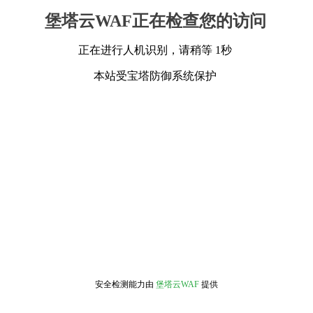
堡塔云WAF正在检查您的访问
正在进行人机识别，请稍等 1秒
本站受宝塔防御系统保护
安全检测能力由
堡塔云WAF
提供