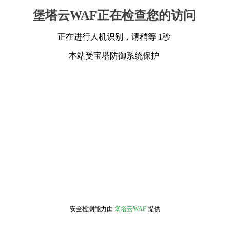
堡塔云WAF正在检查您的访问
正在进行人机识别，请稍等 1秒
本站受宝塔防御系统保护
安全检测能力由
堡塔云WAF
提供