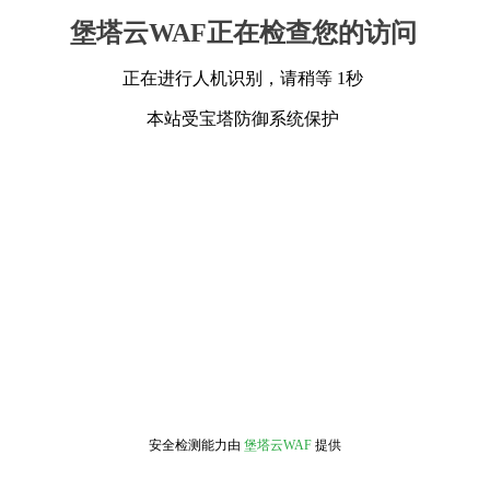
堡塔云WAF正在检查您的访问
正在进行人机识别，请稍等 1秒
本站受宝塔防御系统保护
安全检测能力由
堡塔云WAF
提供