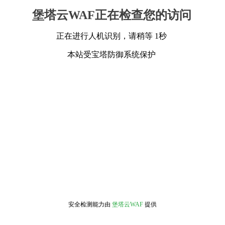
堡塔云WAF正在检查您的访问
正在进行人机识别，请稍等 1秒
本站受宝塔防御系统保护
安全检测能力由
堡塔云WAF
提供