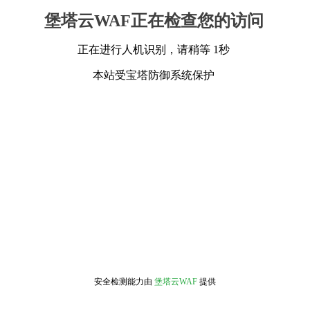
堡塔云WAF正在检查您的访问
正在进行人机识别，请稍等 1秒
本站受宝塔防御系统保护
安全检测能力由
堡塔云WAF
提供