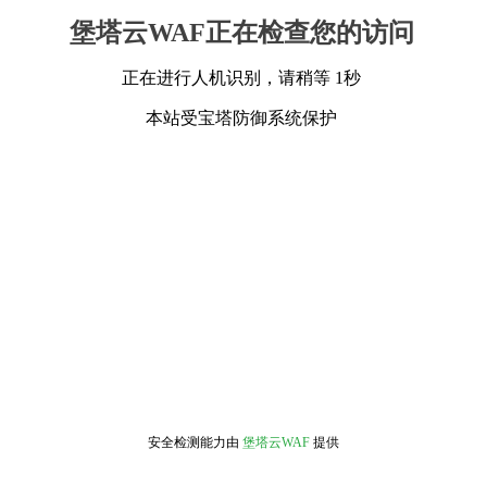
堡塔云WAF正在检查您的访问
正在进行人机识别，请稍等 1秒
本站受宝塔防御系统保护
安全检测能力由
堡塔云WAF
提供