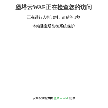
堡塔云WAF正在检查您的访问
正在进行人机识别，请稍等 1秒
本站受宝塔防御系统保护
安全检测能力由
堡塔云WAF
提供