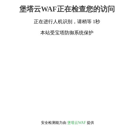
堡塔云WAF正在检查您的访问
正在进行人机识别，请稍等 1秒
本站受宝塔防御系统保护
安全检测能力由
堡塔云WAF
提供