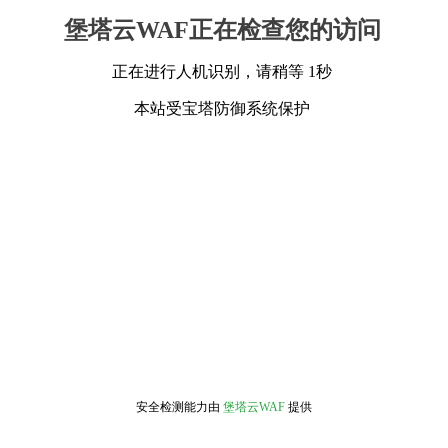
堡塔云WAF正在检查您的访问
正在进行人机识别，请稍等 1秒
本站受宝塔防御系统保护
安全检测能力由
堡塔云WAF
提供