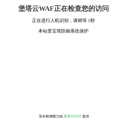
堡塔云WAF正在检查您的访问
正在进行人机识别，请稍等 1秒
本站受宝塔防御系统保护
安全检测能力由
堡塔云WAF
提供