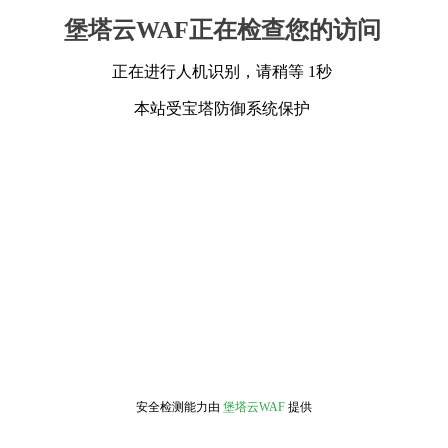
堡塔云WAF正在检查您的访问
正在进行人机识别，请稍等 1秒
本站受宝塔防御系统保护
安全检测能力由
堡塔云WAF
提供