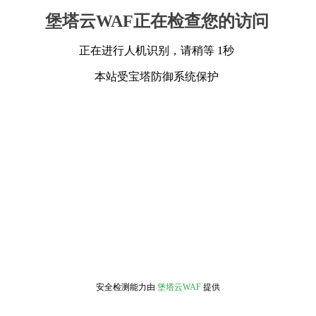
堡塔云WAF正在检查您的访问
正在进行人机识别，请稍等 1秒
本站受宝塔防御系统保护
安全检测能力由
堡塔云WAF
提供