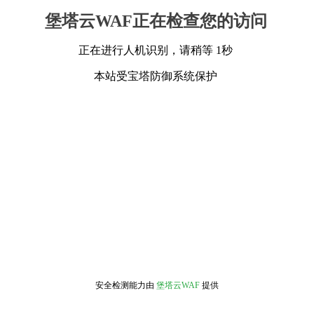
堡塔云WAF正在检查您的访问
正在进行人机识别，请稍等 1秒
本站受宝塔防御系统保护
安全检测能力由
堡塔云WAF
提供