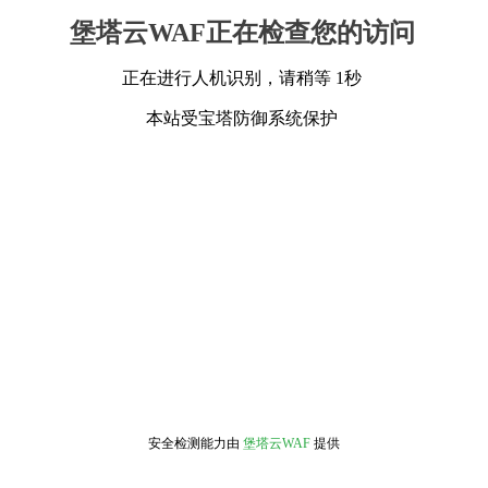
堡塔云WAF正在检查您的访问
正在进行人机识别，请稍等 1秒
本站受宝塔防御系统保护
安全检测能力由
堡塔云WAF
提供