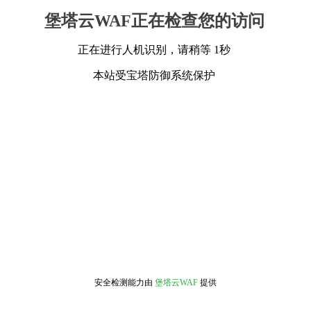
堡塔云WAF正在检查您的访问
正在进行人机识别，请稍等 1秒
本站受宝塔防御系统保护
安全检测能力由
堡塔云WAF
提供