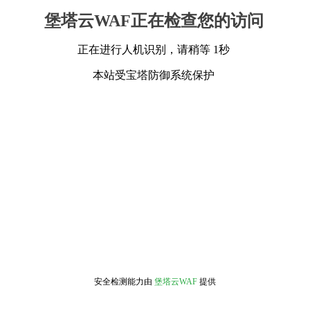
堡塔云WAF正在检查您的访问
正在进行人机识别，请稍等 1秒
本站受宝塔防御系统保护
安全检测能力由
堡塔云WAF
提供